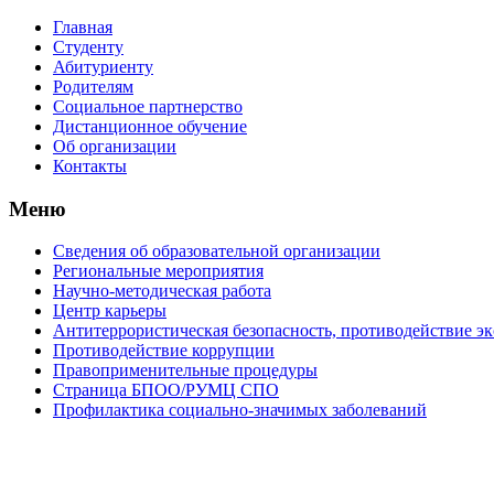
Главная
Студенту
Абитуриенту
Родителям
Социальное партнерство
Дистанционное обучение
Об организации
Контакты
Меню
Сведения об образовательной организации
Региональные мероприятия
Научно-методическая работа
Центр карьеры
Антитеррористическая безопасность, противодействие э
Противодействие коррупции
Правоприменительные процедуры
Страница БПОО/РУМЦ CПO
Профилактика социально-значимых заболеваний