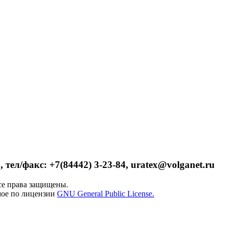
 тел/факс: +7(84442) 3-23-84, uratex@volganet.ru
е права защищены.
мое по лицензии
GNU General Public License.