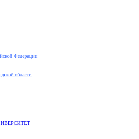
ийской Федерации
адской области