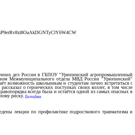
тренних дел России в ГБПОУ "Урюпинский агропромышленный
ставом Межмуниципального отдела МВД России "Урюпинский"
ёт возможность школьникам и студентам лично встретиться с
ассказал о героических поступках своих коллег, в том числе
равопорядка всегда была и остаётся одной из самых опасных в
ному риску.
Подробнее
дены лекции по профилактике подросткового травматизма и