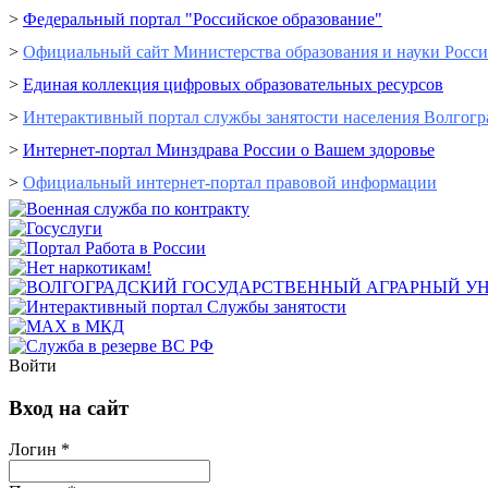
>
Федеральный портал "Российское образование"
>
Официальный сайт Министерства образования и науки Росс
>
Единая коллекция цифровых образовательных ресурсов
>
Интерактивный портал cлужбы занятости населения Волгогр
>
Интернет-портал Минздрава России о Вашем здоровье
>
Официальный интернет-портал правовой информации
Войти
Вход на сайт
Логин *