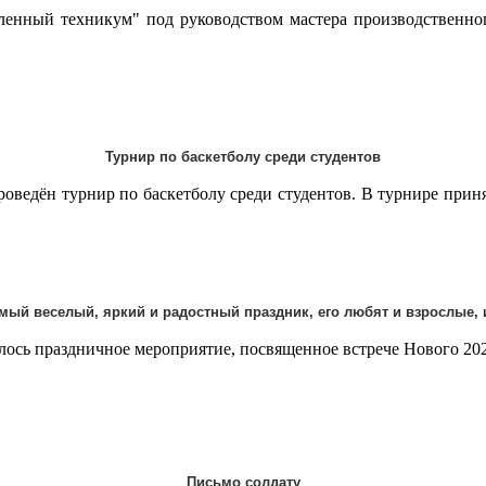
ный техникум" под руководством мастера производственног
Турнир по баскетболу среди студентов
дён турнир по баскетболу среди студентов. В турнире приняли
амый веселый, яркий и радостный праздник, его любят и взрослые, и
ь праздничное мероприятие, посвященное встрече Нового 202
Письмо солдату