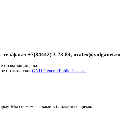
 тел/факс: +7(84442) 3-23-84, uratex@volganet.ru
е права защищены.
мое по лицензии
GNU General Public License.
орму. Мы свяжемся с вами в ближайшее время.