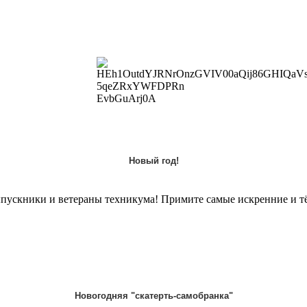
Новый год!
выпускники и ветераны техникума! Примите самые искренние и 
Новогодняя "скатерть-самобранка"