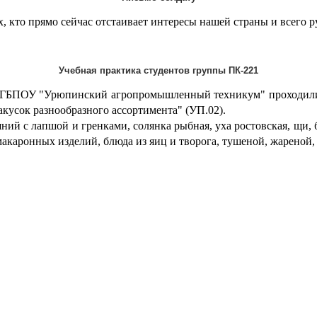
, кто прямо сейчас отстаивает интересы нашей страны и всего р
Учебная практика студентов группы ПК-221
221 ГБПОУ "Урюпинский агропромышленный техникум" проходили
акусок разнообразного ассортимента" (УП.02).
шний с лапшой и гренками, солянка рыбная, уха ростовская, щи,
акаронных изделий, блюда из яиц и творога, тушеной, жареной,