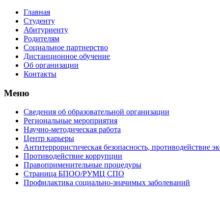
Главная
Студенту
Абитуриенту
Родителям
Социальное партнерство
Дистанционное обучение
Об организации
Контакты
Меню
Сведения об образовательной организации
Региональные мероприятия
Научно-методическая работа
Центр карьеры
Антитеррористическая безопасность, противодействие э
Противодействие коррупции
Правоприменительные процедуры
Страница БПОО/РУМЦ CПO
Профилактика социально-значимых заболеваний