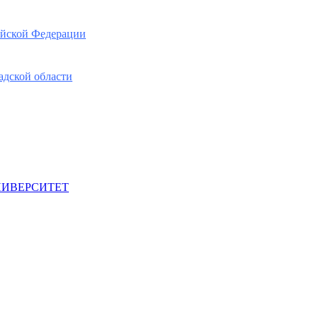
ийской Федерации
адской области