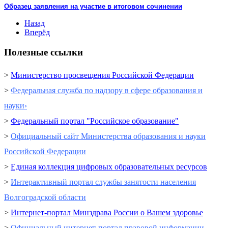
Образец заявления на участие в итоговом сочинении
Назад
Вперёд
Полезные ссылки
>
Министерство просвещения Российской Федерации
>
Федеральная служба по надзору в сфере образования и
науки›
>
Федеральный портал "Российское образование"
>
Официальный сайт Министерства образования и науки
Российской Федерации
>
Единая коллекция цифровых образовательных ресурсов
>
Интерактивный портал cлужбы занятости населения
Волгоградской области
>
Интернет-портал Минздрава России о Вашем здоровье
>
Официальный интернет-портал правовой информации