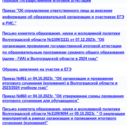
Порядок Государственной итоговой аттестации
Приказ "Об определении ответственного лица за внесение
информации об образовательной организации и участниках ЕГЭ
в РИС."
Письмо комитета образования, науки и молодежной политики
Волгоградской области №1109/11111 от 07.12.2023г. "Об
организации проведения государственной итоговой аттестации
по образовательным программам среднего общего образования
(далее - ГИА) в Волгоградской области в 2024 году"
Образец заявления на участие в ЕГЭ
Приказ №861 от 04.10.2023г. "Об организации и проведении
итогового сочинения (изложения) в Волгоградской области в
2023/2024 учебном году"
Приказ №860 от 04.10.2023г. "Об утверждении схемы проведения
итогового сочинения для обучающихся"
Письмо комитета образования, науки и молодежной политики
Волгоградской области №1109/9094 от 09.10.2023г. " О реализации
мероприятий в рамках организации и проведения итогового
сочинения (изложения)"