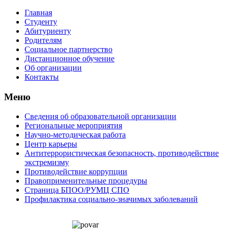
Главная
Студенту
Абитуриенту
Родителям
Социальное партнерство
Дистанционное обучение
Об организации
Контакты
Меню
Сведения об образовательной организации
Региональные мероприятия
Научно-методическая работа
Центр карьеры
Антитеррористическая безопасность, противодействие
экстремизму
Противодействие коррупции
Правоприменительные процедуры
Страница БПОО/РУМЦ CПO
Профилактика социально-значимых заболеваний