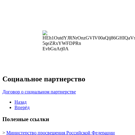
Социальное партнерство
Договор о социальном партнерстве
Назад
Вперёд
Полезные ссылки
>
Министерство просвещения Российской Федерации