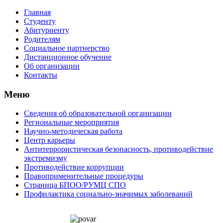
Главная
Студенту
Абитуриенту
Родителям
Социальное партнерство
Дистанционное обучение
Об организации
Контакты
Меню
Сведения об образовательной организации
Региональные мероприятия
Научно-методическая работа
Центр карьеры
Антитеррористическая безопасность, противодействие
экстремизму
Противодействие коррупции
Правоприменительные процедуры
Страница БПОО/РУМЦ CПO
Профилактика социально-значимых заболеваний