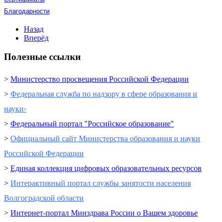
Благодарности
Назад
Вперёд
Полезные ссылки
>
Министерство просвещения Российской Федерации
>
Федеральная служба по надзору в сфере образования и
науки›
>
Федеральный портал "Российское образование"
>
Официальный сайт Министерства образования и науки
Российской Федерации
>
Единая коллекция цифровых образовательных ресурсов
>
Интерактивный портал cлужбы занятости населения
Волгоградской области
>
Интернет-портал Минздрава России о Вашем здоровье