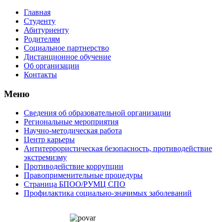
Главная
Студенту
Абитуриенту
Родителям
Социальное партнерство
Дистанционное обучение
Об организации
Контакты
Меню
Сведения об образовательной организации
Региональные мероприятия
Научно-методическая работа
Центр карьеры
Антитеррористическая безопасность, противодействие
экстремизму
Противодействие коррупции
Правоприменительные процедуры
Страница БПОО/РУМЦ CПO
Профилактика социально-значимых заболеваний