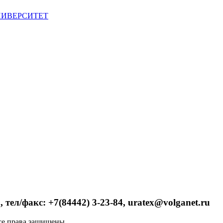
 тел/факс: +7(84442) 3-23-84, uratex@volganet.ru
е права защищены.