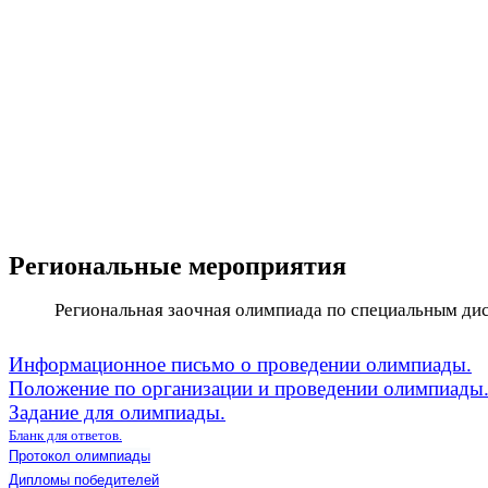
Региональные мероприятия
Региональная заочная олимпиада по специальным дисц
Информационное письмо о проведении олимпиады.
Положение по организации и проведении олимпиады
Задание для олимпиады.
Бланк для ответов.
Протокол олимпиады
Дипломы победителей