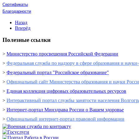
Сертификаты
Благодарности
Назад
Вперёд
Полезные ссылки
>
Министерство просвещения Российской Федерации
>
Федеральная служба по надзору в сфере образования и науки›
>
Федеральный портал "Российское образование"
>
Официальный сайт Министерства образования и науки Росс
>
Единая коллекция цифровых образовательных ресурсов
>
Интерактивный портал cлужбы занятости населения Волгогр
>
Интернет-портал Минздрава России о Вашем здоровье
>
Официальный интернет-портал правовой информации