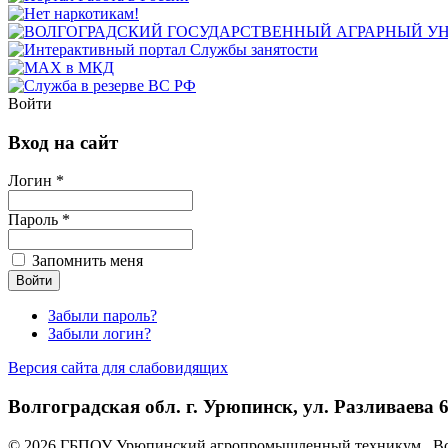
Войти
Вход на сайт
Логин *
Пароль *
Запомнить меня
Забыли пароль?
Забыли логин?
Версия сайта для слабовидящих
Волгоградская обл. г. Урюпинск, ул. Разливаева 6,
© 2026 ГБПОУ Урюпинский агропромышленный техникум . Вс