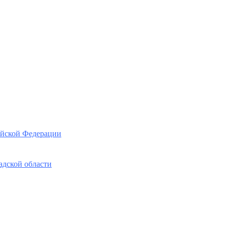
ийской Федерации
адской области