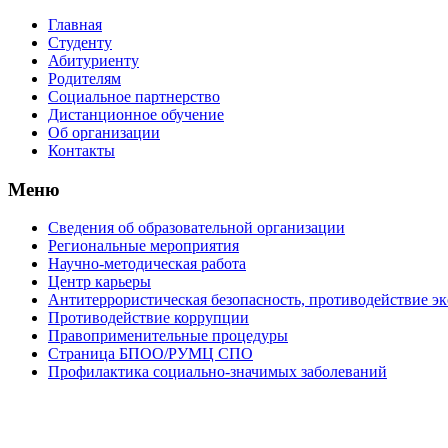
Главная
Студенту
Абитуриенту
Родителям
Социальное партнерство
Дистанционное обучение
Об организации
Контакты
Меню
Сведения об образовательной организации
Региональные мероприятия
Научно-методическая работа
Центр карьеры
Антитеррористическая безопасность, противодействие э
Противодействие коррупции
Правоприменительные процедуры
Страница БПОО/РУМЦ CПO
Профилактика социально-значимых заболеваний