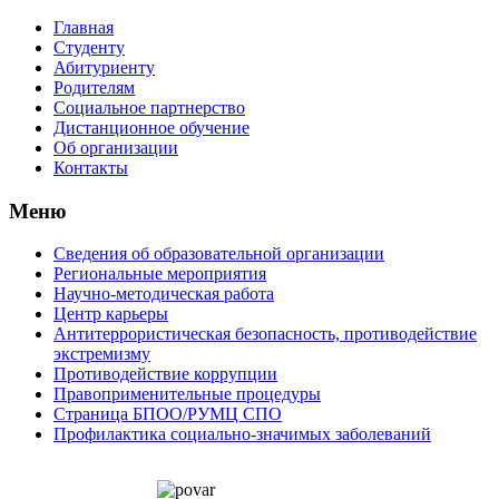
Главная
Студенту
Абитуриенту
Родителям
Социальное партнерство
Дистанционное обучение
Об организации
Контакты
Меню
Сведения об образовательной организации
Региональные мероприятия
Научно-методическая работа
Центр карьеры
Антитеррористическая безопасность, противодействие
экстремизму
Противодействие коррупции
Правоприменительные процедуры
Страница БПОО/РУМЦ CПO
Профилактика социально-значимых заболеваний