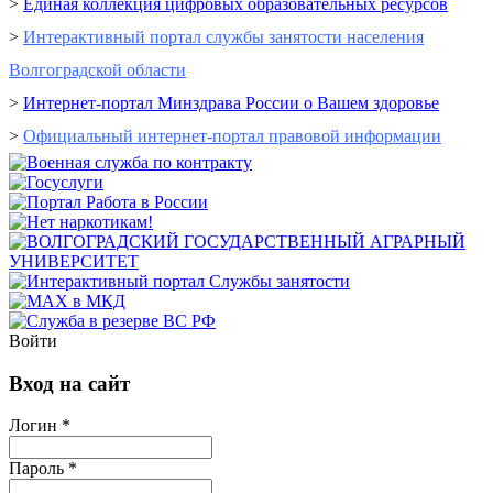
>
Единая коллекция цифровых образовательных ресурсов
>
Интерактивный портал cлужбы занятости населения
Волгоградской области
>
Интернет-портал Минздрава России о Вашем здоровье
>
Официальный интернет-портал правовой информации
Войти
Вход на сайт
Логин *
Пароль *