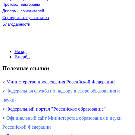
Протокол викторины
Дипломы победителей
Сертификаты участников
Благодарности
Назад
Вперёд
Полезные ссылки
>
Министерство просвещения Российской Федерации
>
Федеральная служба по надзору в сфере образования и
науки›
>
Федеральный портал "Российское образование"
>
Официальный сайт Министерства образования и науки
Российской Федерации