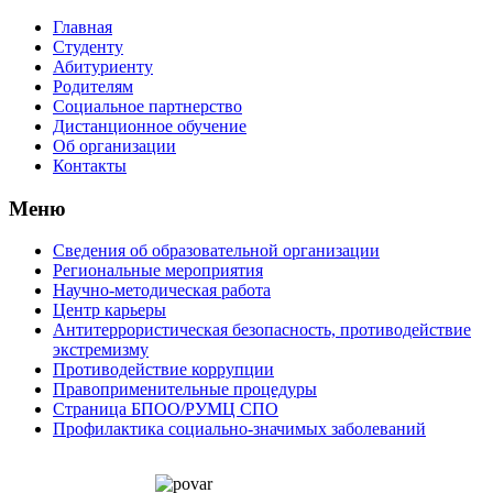
Главная
Студенту
Абитуриенту
Родителям
Социальное партнерство
Дистанционное обучение
Об организации
Контакты
Меню
Сведения об образовательной организации
Региональные мероприятия
Научно-методическая работа
Центр карьеры
Антитеррористическая безопасность, противодействие
экстремизму
Противодействие коррупции
Правоприменительные процедуры
Страница БПОО/РУМЦ CПO
Профилактика социально-значимых заболеваний