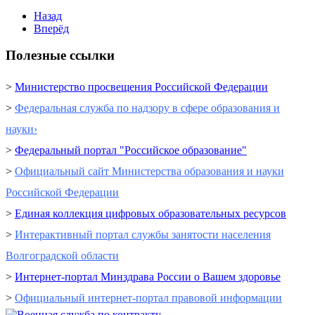
Назад
Вперёд
Полезные ссылки
>
Министерство просвещения Российской Федерации
>
Федеральная служба по надзору в сфере образования и
науки›
>
Федеральный портал "Российское образование"
>
Официальный сайт Министерства образования и науки
Российской Федерации
>
Единая коллекция цифровых образовательных ресурсов
>
Интерактивный портал cлужбы занятости населения
Волгоградской области
>
Интернет-портал Минздрава России о Вашем здоровье
>
Официальный интернет-портал правовой информации