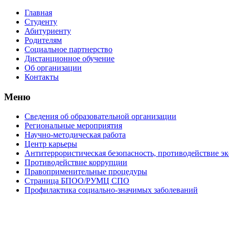
Главная
Студенту
Абитуриенту
Родителям
Социальное партнерство
Дистанционное обучение
Об организации
Контакты
Меню
Сведения об образовательной организации
Региональные мероприятия
Научно-методическая работа
Центр карьеры
Антитеррористическая безопасность, противодействие э
Противодействие коррупции
Правоприменительные процедуры
Страница БПОО/РУМЦ CПO
Профилактика социально-значимых заболеваний