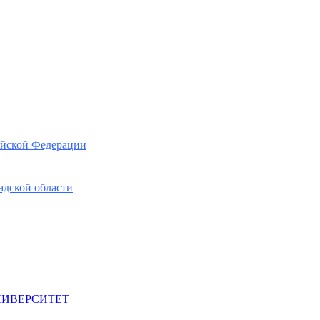
ийской Федерации
адской области