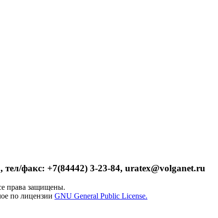
 тел/факс: +7(84442) 3-23-84, uratex@volganet.ru
е права защищены.
мое по лицензии
GNU General Public License.