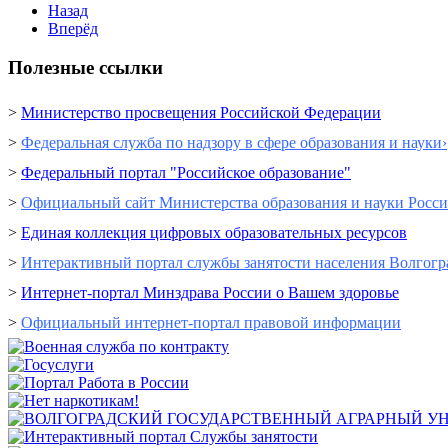
Назад
Вперёд
Полезные ссылки
>
Министерство просвещения Российской Федерации
>
Федеральная служба по надзору в сфере образования и науки›
>
Федеральный портал "Российское образование"
>
Официальный сайт Министерства образования и науки Росс
>
Единая коллекция цифровых образовательных ресурсов
>
Интерактивный портал cлужбы занятости населения Волгогр
>
Интернет-портал Минздрава России о Вашем здоровье
>
Официальный интернет-портал правовой информации