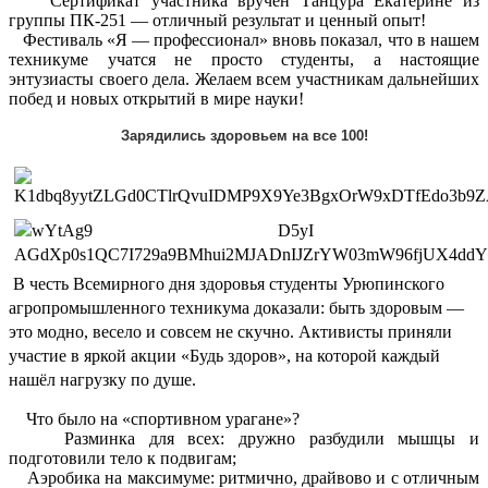
Сертификат участника вручён Танцура Екатерине из
группы ПК-251 — отличный результат и ценный опыт!
Фестиваль «Я — профессионал» вновь показал, что в нашем
техникуме учатся не просто студенты, а настоящие
энтузиасты своего дела. Желаем всем участникам дальнейших
побед и новых открытий в мире науки!
Зарядились здоровьем на все 100!
В честь Всемирного дня здоровья студенты Урюпинского
агропромышленного техникума доказали: быть здоровым —
это модно, весело и совсем не скучно. Активисты приняли
участие в яркой акции «Будь здоров», на которой каждый
нашёл нагрузку по душе.
Что было на «спортивном урагане»?
Разминка для всех: дружно разбудили мышцы и
подготовили тело к подвигам;
Аэробика на максимуме: ритмично, драйвово и с отличным