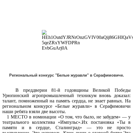
Региональный конкурс "Белые журавли" в Серафимовиче.
В преддверии 81-й годовщины Великой Победы
Урюпинский агропромышленный техникум вновь доказал:
талант, помноженный на память сердца, не знает равных. На
региональном конкурсе «Белые журавли» в Серафимовичи
наши ребята взяли две высоты.
1 МЕСТО в номинации «О том, что было, не забудем» — у
театрального коллектива «Импульс».Их постановка «Ты в
памяти и в сердце, Сталинград» — это не просто
выступление. Это исповедь. Крик души о главной битве.Эта