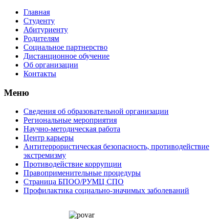
Главная
Студенту
Абитуриенту
Родителям
Социальное партнерство
Дистанционное обучение
Об организации
Контакты
Меню
Сведения об образовательной организации
Региональные мероприятия
Научно-методическая работа
Центр карьеры
Антитеррористическая безопасность, противодействие
экстремизму
Противодействие коррупции
Правоприменительные процедуры
Страница БПОО/РУМЦ CПO
Профилактика социально-значимых заболеваний