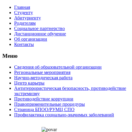
Главная
Студенту
Абитуриенту
Родителям
Социальное партнерство
Дистанционное обучение
Об организации
Контакты
Меню
Сведения об образовательной организации
Региональные мероприятия
Научно-методическая работа
Центр карьеры
Антитеррористическая безопасность, противодействие
экстремизму
Противодействие коррупции
Правоприменительные процедуры
Страница БПОО/РУМЦ CПO
Профилактика социально-значимых заболеваний