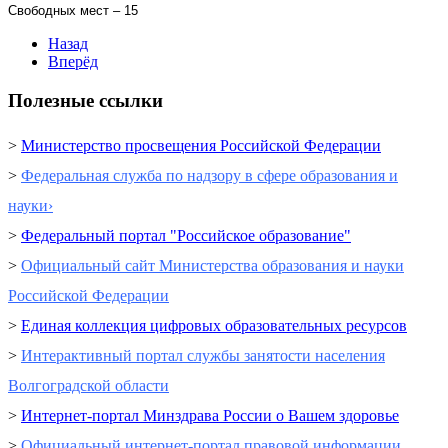
Свободных мест – 15
Назад
Вперёд
Полезные ссылки
>
Министерство просвещения Российской Федерации
>
Федеральная служба по надзору в сфере образования и
науки›
>
Федеральный портал "Российское образование"
>
Официальный сайт Министерства образования и науки
Российской Федерации
>
Единая коллекция цифровых образовательных ресурсов
>
Интерактивный портал cлужбы занятости населения
Волгоградской области
>
Интернет-портал Минздрава России о Вашем здоровье
>
Официальный интернет-портал правовой информации