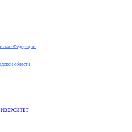
ийской Федерации
адской области