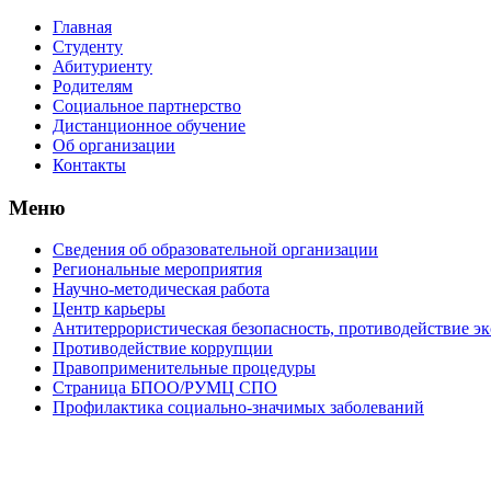
Главная
Студенту
Абитуриенту
Родителям
Социальное партнерство
Дистанционное обучение
Об организации
Контакты
Меню
Сведения об образовательной организации
Региональные мероприятия
Научно-методическая работа
Центр карьеры
Антитеррористическая безопасность, противодействие э
Противодействие коррупции
Правоприменительные процедуры
Страница БПОО/РУМЦ CПO
Профилактика социально-значимых заболеваний