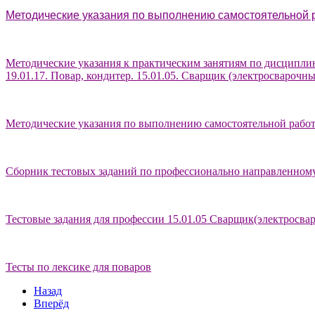
Методические указания по выполнению самостоятельной 
Методические указания к практическим занятиям по дисципли
19.01.17. Повар, кондитер. 15.01.05. Сварщик (электросварочны
Методические указания по выполнению самостоятельной работы
Сборник тестовых заданий по профессионально направленному
Тестовые задания для профессии 15.01.05 Сварщик(электросва
Тесты по лексике для поваров
Назад
Вперёд