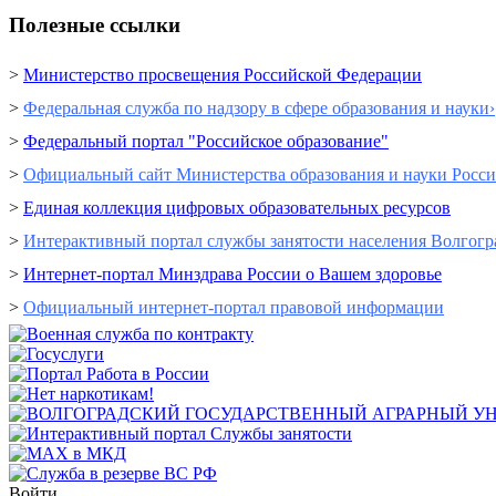
Полезные ссылки
>
Министерство просвещения Российской Федерации
>
Федеральная служба по надзору в сфере образования и науки›
>
Федеральный портал "Российское образование"
>
Официальный сайт Министерства образования и науки Росс
>
Единая коллекция цифровых образовательных ресурсов
>
Интерактивный портал cлужбы занятости населения Волгогр
>
Интернет-портал Минздрава России о Вашем здоровье
>
Официальный интернет-портал правовой информации
Войти