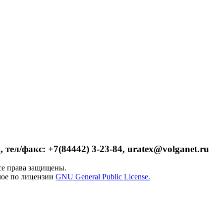
 тел/факс: +7(84442) 3-23-84, uratex@volganet.ru
е права защищены.
мое по лицензии
GNU General Public License.