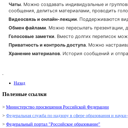
Чаты
. Можно создавать индивидуальные и группов
сообщения, делиться материалами, проводить голо
Видеосвязь и онлайн-лекции
. Поддерживаются вид
Обмен файлами
. Можно пересылать презентации, 
Голосовые заметки
. Вместо долгих переписок мож
Приватность и контроль доступа
. Можно настраива
Хранение материалов
. История сообщений и отпр
.
Назад
Полезные ссылки
>
Министерство просвещения Российской Федерации
>
Федеральная служба по надзору в сфере образования и науки›
>
Федеральный портал "Российское образование"