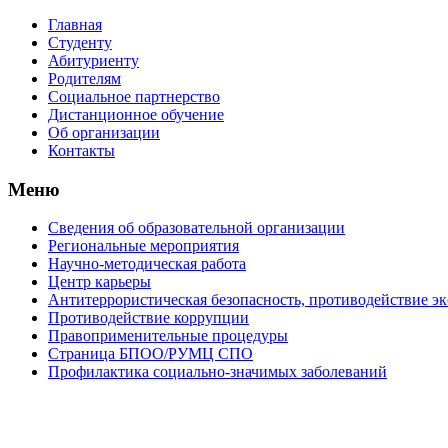
Главная
Студенту
Абитуриенту
Родителям
Социальное партнерство
Дистанционное обучение
Об организации
Контакты
Меню
Сведения об образовательной организации
Региональные мероприятия
Научно-методическая работа
Центр карьеры
Антитеррористическая безопасность, противодействие э
Противодействие коррупции
Правоприменительные процедуры
Страница БПОО/РУМЦ CПO
Профилактика социально-значимых заболеваний