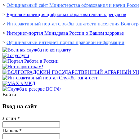
>
Официальный сайт Министерства образования и науки Росс
>
Единая коллекция цифровых образовательных ресурсов
>
Интерактивный портал cлужбы занятости населения Волгогр
>
Интернет-портал Минздрава России о Вашем здоровье
>
Официальный интернет-портал правовой информации
Войти
Вход на сайт
Логин *
Пароль *