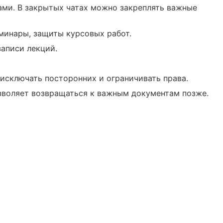
ами. В закрытых чатах можно закреплять важные
минары, защиты курсовых работ.
записи лекций.
 исключать посторонних и ограничивать права.
озволяет возвращаться к важным документам позже.