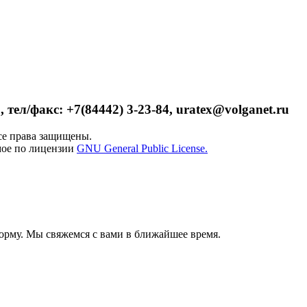
 тел/факс: +7(84442) 3-23-84, uratex@volganet.ru
е права защищены.
мое по лицензии
GNU General Public License.
орму. Мы свяжемся с вами в ближайшее время.