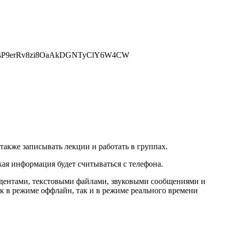
акже записывать лекции и работать в группах.
кая информация будет считываться с телефона.
удентами, текстовыми файлами, звуковыми сообщениями и
ак в режиме оффлайн, так и в режиме реального времени