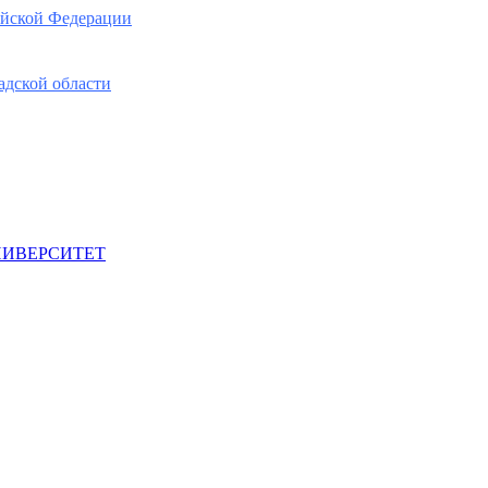
ийской Федерации
адской области