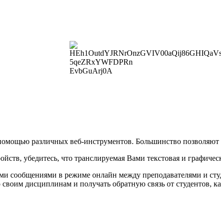
помощью различных веб-инструментов. Большинство позволяют т
ойств, убедитесь, что транслируемая Вами текстовая и графичес
ыми сообщениями в режиме онлайн между преподавателями и ст
 своим дисциплинам и получать обратную связь от студентов, к