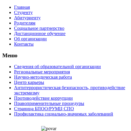
Главная
Студенту
Абитуриенту
Родителям
Социальное партнерство
Дистанционное обучение
Об организации
Контакты
Меню
Сведения об образовательной организации
Региональные мероприятия
Научно-методическая работа
Центр карьеры
Антитеррористическая безопасность, противодействие
экстремизму
Противодействие коррупции
Правоприменительные процедуры
Страница БПОО/РУМЦ CПO
Профилактика социально-значимых заболеваний