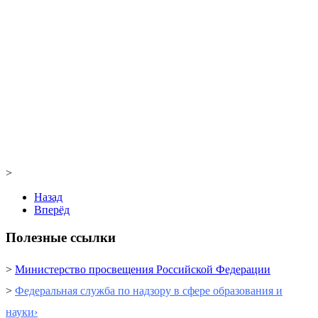
>
Назад
Вперёд
Полезные ссылки
>
Министерство просвещения Российской Федерации
>
Федеральная служба по надзору в сфере образования и
науки›