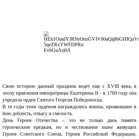
Свою историю данный праздник ведет еще с XVIII века, в
эпоху правления императрицы Екатерины II – в 1769 году она
учредила орден Святого Георгия Победоносца.
В те годы этим орденом награждались воины, проявившие в
бою доблесть, отвагу и смелость.
День Героев Отечества – это не только дань памяти
героическим предкам, но и чествование ныне живущих
Героев Советского Союза, Героев Российской Федерации,