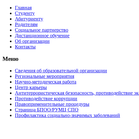
Главная
Студенту
Абитуриенту
Родителям
Социальное партнерство
Дистанционное обучение
Об организации
Контакты
Меню
Сведения об образовательной организации
Региональные мероприятия
Научно-методическая работа
Центр карьеры
Антитеррористическая безопасность, противодействие э
Противодействие коррупции
Правоприменительные процедуры
Страница БПОО/РУМЦ CПO
Профилактика социально-значимых заболеваний