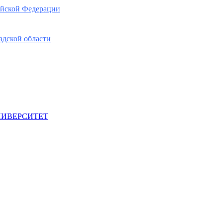
ийской Федерации
адской области