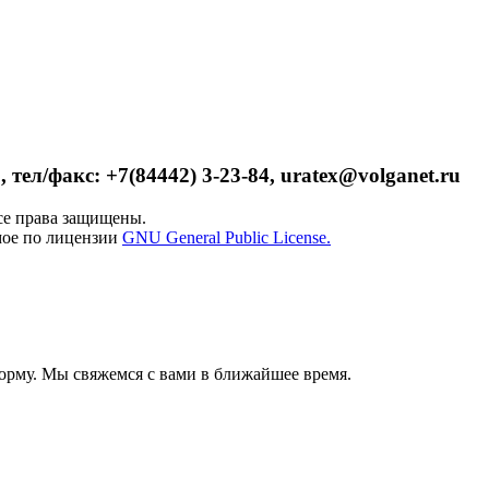
 тел/факс: +7(84442) 3-23-84, uratex@volganet.ru
е права защищены.
мое по лицензии
GNU General Public License.
орму. Мы свяжемся с вами в ближайшее время.