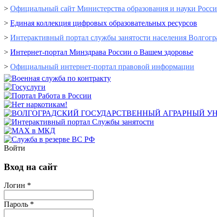
>
Официальный сайт Министерства образования и науки Росс
>
Единая коллекция цифровых образовательных ресурсов
>
Интерактивный портал cлужбы занятости населения Волгогр
>
Интернет-портал Минздрава России о Вашем здоровье
>
Официальный интернет-портал правовой информации
Войти
Вход на сайт
Логин *
Пароль *